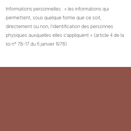
Informations personnelles : « les informations qui
permettent, sous quelque forme que ce soit,
directement ou non, l’identification des personnes
physiques auxquelles elles s’appliquent » (article 4 de la
loi n° 78-17 du 6 janvier 1978).