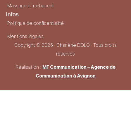
Massage intra-buccal
Infos
Politique de confidentialité
Mentions légales
Copyright © 2026 · Charlène DOLO · Tous droits
réservés
Réalisation :
MF Communication – Agence de
Communication à Avignon