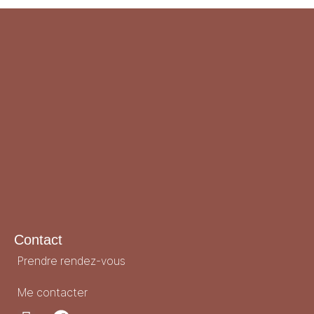
Contact
Prendre rendez-vous
Me contacter